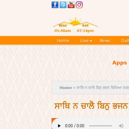
Rise
Set
05:48am
07:14pm
Home
Live
News
Gal
Apps 
You are here
Home
» ਸਾਥਿ ਨ ਚਾਲੈ ਬਿਨੁ ਭਜਨ ਬਿਖਿਆ ਸਗਲ
ਸਾਥਿ ਨ ਚਾਲੈ ਬਿਨੁ ਭਜ