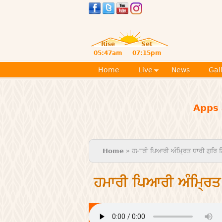
Rise
Set
05:47am
07:15pm
Home
Live
News
Gal
Apps 
You are here
Home
» ਹਮਾਰੀ ਪਿਆਰੀ ਅੰਮ੍ਰਿਤ ਧਾਰੀ ਗੁਰਿ ਨ
ਹਮਾਰੀ ਪਿਆਰੀ ਅੰਮ੍ਰਿਤ 