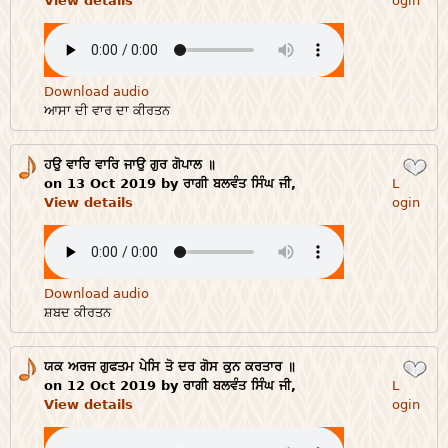
View details
ogin
Download audio
ਆਸਾ ਦੀ ਵਾਰ ਦਾ ਕੀਰਤਨ
ਹਉ ਵਾਰਿ ਵਾਰਿ ਜਾਉ ਗੁਰ ਗੋਪਾਲ ॥
Login
on 13 Oct 2019 by ਰਾਗੀ ਬਲਵੰਤ ਸਿੰਘ ਜੀ,
L
View details
ogin
Download audio
ਸ਼ਬਦ ਕੀਰਤਨ
ਯਕ ਅਰਜ ਗੁਫਤਮ ਪੇਸਿ ਤੋ ਦਰ ਗੋਸ ਕੁਨ ਕਰਤਾਰ ॥
Login
on 12 Oct 2019 by ਰਾਗੀ ਬਲਵੰਤ ਸਿੰਘ ਜੀ,
L
View details
ogin