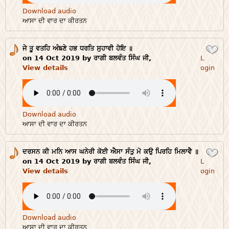
Download audio
ਆਸਾ ਦੀ ਵਾਰ ਦਾ ਕੀਰਤਨ
ਜੇ ਤੂ ਵਤਹਿ ਅੰਙਣੇ ਹਭ ਧਰਤਿ ਸੁਹਾਵੀ ਹੋਇ ॥
Login
on 14 Oct 2019 by ਰਾਗੀ ਬਲਵੰਤ ਸਿੰਘ ਜੀ,
L
View details
ogin
Download audio
ਆਸਾ ਦੀ ਵਾਰ ਦਾ ਕੀਰਤਨ
ਦਰਸਨ ਕੀ ਮਨਿ ਆਸ ਘਨੇਰੀ ਕੋਈ ਐਸਾ ਸੰਤੁ ਮੋ ਕਉ ਪਿਰਹਿ ਮਿਲਾਵੈ ॥
Login
on 14 Oct 2019 by ਰਾਗੀ ਬਲਵੰਤ ਸਿੰਘ ਜੀ,
L
View details
ogin
Download audio
ਆਸਾ ਦੀ ਵਾਰ ਦਾ ਕੀਰਤਨ