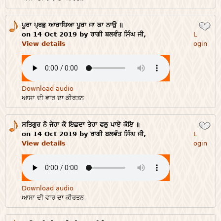
ਪੂਰਾ ਪ੍ਰਭੁ ਆਰਾਧਿਆ ਪੂਰਾ ਜਾ ਕਾ ਨਾਉ ॥
Login
on 14 Oct 2019 by ਰਾਗੀ ਬਲਵੰਤ ਸਿੰਘ ਜੀ,
L
View details
ogin
Download audio
ਆਸਾ ਦੀ ਵਾਰ ਦਾ ਕੀਰਤਨ
ਸਤਿਗੁਰ ਨੋ ਜੇਹਾ ਕੋ ਇਛਦਾ ਤੇਹਾ ਫਲੁ ਪਾਏ ਕੋਇ ॥
Login
on 14 Oct 2019 by ਰਾਗੀ ਬਲਵੰਤ ਸਿੰਘ ਜੀ,
L
View details
ogin
Download audio
ਆਸਾ ਦੀ ਵਾਰ ਦਾ ਕੀਰਤਨ