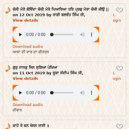
ਚੋਜੀ ਮੇਰੇ ਗੋਵਿੰਦਾ ਚੋਜੀ ਮੇਰੇ ਪਿਆਰਿਆ ਹਰਿ ਪ੍ਰਭੁ ਮੇਰਾ ਚੋਜੀ ਜੀਉ ||
Login
on 12 Oct 2019 by ਰਾਗੀ ਬਲਵੰਤ ਸਿੰਘ ਜੀ,
L
View details
ogin
Download audio
ਆਸਾ ਦੀ ਵਾਰ ਦਾ ਕੀਰਤਨ
ਗੁਰੁ ਨਾਨਕੁ ਜਿਨ ਸੁਣਿਆ ਪੇਖਿਆ
Login
on 11 Oct 2019 by ਸੂਬਾ ਸੰਦੀਪ ਸਿੰਘ ਜੀ,
L
View details
ogin
Download audio
ਦੀਵਾਨ
ਕਾਹੇ ਰੇ ਬਨ ਖੋਜਨ ਜਾਈ ॥
Login