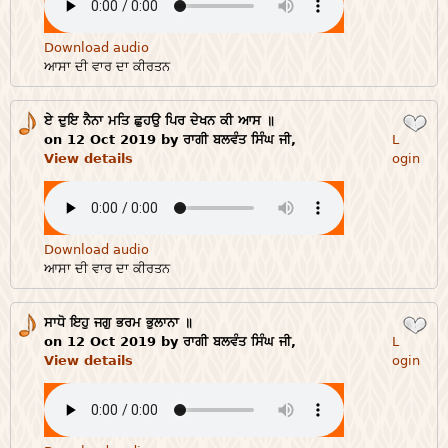
Download audio
ਆਸਾ ਦੀ ਵਾਰ ਦਾ ਕੀਰਤਨ
ਏ ਦੁਇ ਨੈਨਾ ਮਤਿ ਛੁਹਉ ਪਿਰ ਦੇਖਨ ਕੀ ਆਸ ॥
Login
on 12 Oct 2019 by ਰਾਗੀ ਬਲਵੰਤ ਸਿੰਘ ਜੀ,
L
View details
ogin
Download audio
ਆਸਾ ਦੀ ਵਾਰ ਦਾ ਕੀਰਤਨ
ਸਾਧੋ ਇਹੁ ਜਗੁ ਭਰਮ ਭੁਲਾਨਾ ॥
Login
on 12 Oct 2019 by ਰਾਗੀ ਬਲਵੰਤ ਸਿੰਘ ਜੀ,
L
View details
ogin