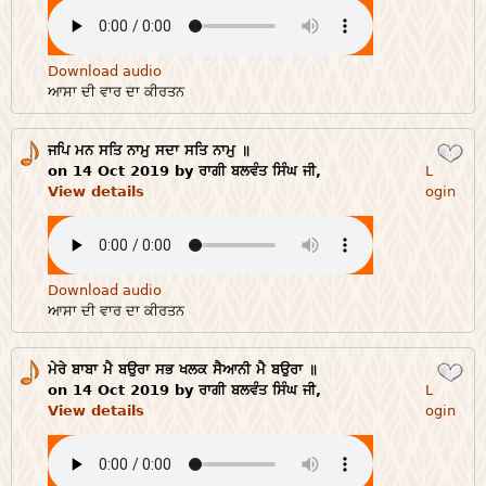
Download audio
ਆਸਾ ਦੀ ਵਾਰ ਦਾ ਕੀਰਤਨ
ਜਪਿ ਮਨ ਸਤਿ ਨਾਮੁ ਸਦਾ ਸਤਿ ਨਾਮੁ ॥
Login
on 14 Oct 2019 by ਰਾਗੀ ਬਲਵੰਤ ਸਿੰਘ ਜੀ,
L
View details
ogin
Download audio
ਆਸਾ ਦੀ ਵਾਰ ਦਾ ਕੀਰਤਨ
ਮੇਰੇ ਬਾਬਾ ਮੈ ਬਉਰਾ ਸਭ ਖਲਕ ਸੈਆਨੀ ਮੈ ਬਉਰਾ ॥
Login
on 14 Oct 2019 by ਰਾਗੀ ਬਲਵੰਤ ਸਿੰਘ ਜੀ,
L
View details
ogin