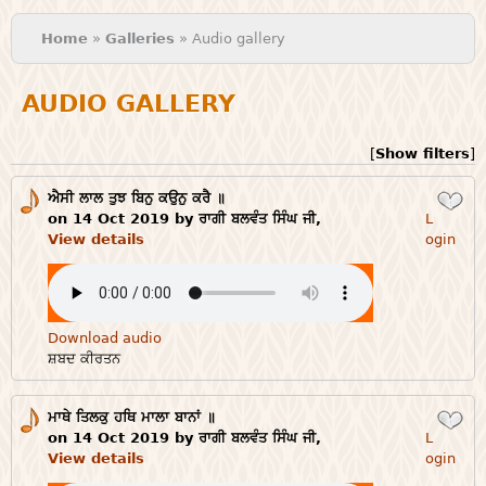
You are here
Home
»
Galleries
» Audio gallery
AUDIO GALLERY
[
Show filters
]
ਐਸੀ ਲਾਲ ਤੁਝ ਬਿਨੁ ਕਉਨੁ ਕਰੈ ॥
Login
on 14 Oct 2019 by ਰਾਗੀ ਬਲਵੰਤ ਸਿੰਘ ਜੀ,
L
View details
ogin
Download audio
ਸ਼ਬਦ ਕੀਰਤਨ
ਮਾਥੇ ਤਿਲਕੁ ਹਥਿ ਮਾਲਾ ਬਾਨਾਂ ॥
Login
on 14 Oct 2019 by ਰਾਗੀ ਬਲਵੰਤ ਸਿੰਘ ਜੀ,
L
View details
ogin