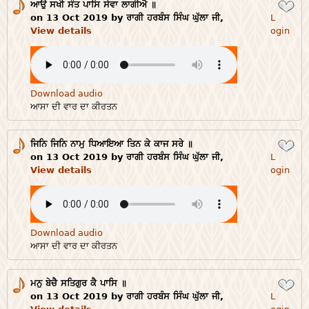
ਆਉ ਸਖੀ ਸੰਤ ਪਾਸਿ ਸੇਵਾ ਲਾਗੀਐ ॥
Login
on 13 Oct 2019 by ਰਾਗੀ ਹਰਬੰਸ ਸਿੰਘ ਘੁੱਲਾ ਜੀ,
L
View details
ogin
Download audio
ਆਸਾ ਦੀ ਵਾਰ ਦਾ ਕੀਰਤਨ
ਜਿਨਿ ਜਿਨਿ ਨਾਮੁ ਧਿਆਇਆ ਤਿਨ ਕੇ ਕਾਜ ਸਰੇ ॥
Login
on 13 Oct 2019 by ਰਾਗੀ ਹਰਬੰਸ ਸਿੰਘ ਘੁੱਲਾ ਜੀ,
L
View details
ogin
Download audio
ਆਸਾ ਦੀ ਵਾਰ ਦਾ ਕੀਰਤਨ
ਮਨੁ ਬੇਚੈ ਸਤਿਗੁਰ ਕੈ ਪਾਸਿ ॥
Login
on 13 Oct 2019 by ਰਾਗੀ ਹਰਬੰਸ ਸਿੰਘ ਘੁੱਲਾ ਜੀ,
L